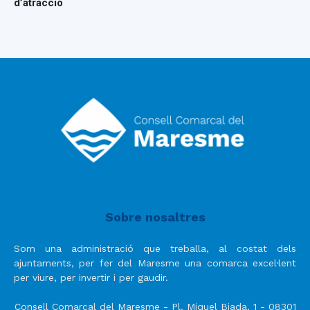
d’atracció
Sobre nosaltres
Som una administració que treballa, al costat dels
ajuntaments, per fer del Maresme una comarca excel·lent
per viure, per invertir i per gaudir.
Consell Comarcal del Maresme - Pl. Miquel Biada, 1 - 08301