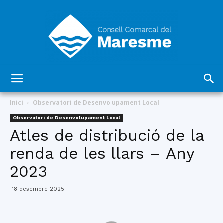
Consell
Inici
Observatori de Desenvolupament Local
Observatori de Desenvolupament Local
Atles de distribució de la
Comarcal
renda de les llars – Any
2023
del
18 desembre 2025
Maresme