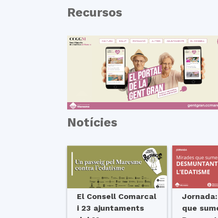
Recursos
Notícies
El Consell Comarcal
Jornada:
i 23 ajuntaments
que sum