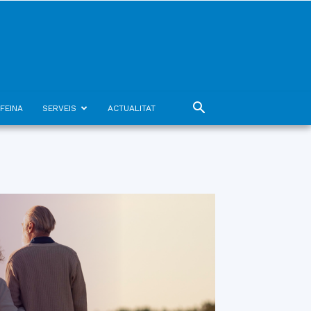
FEINA
SERVEIS
ACTUALITAT