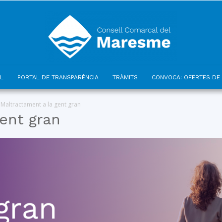
L
PORTAL DE TRANSPARÈNCIA
TRÀMITS
CONVOCA: OFERTES DE 
Consell
Maltractament a la gent gran
ent gran
Comarcal