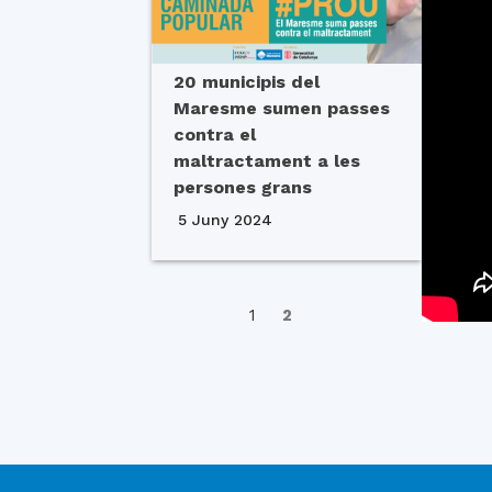
20 municipis del
Maresme sumen passes
contra el
maltractament a les
persones grans
5 Juny 2024
1
2