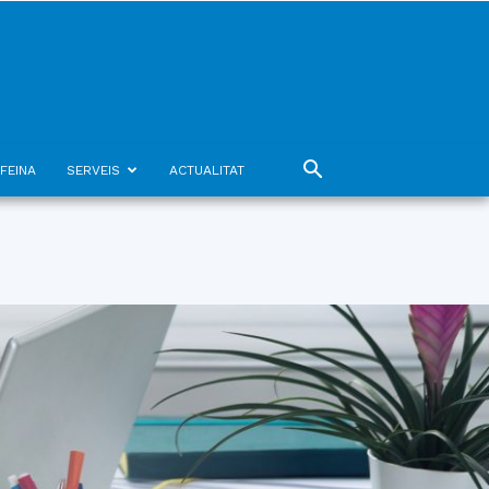
FEINA
SERVEIS
ACTUALITAT