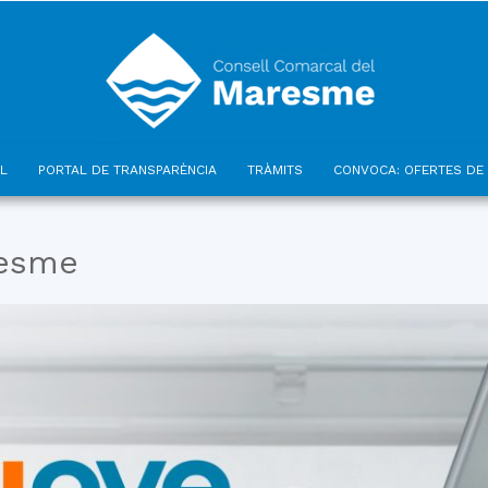
L
PORTAL DE TRANSPARÈNCIA
TRÀMITS
CONVOCA: OFERTES DE 
Consell
resme
Comarcal