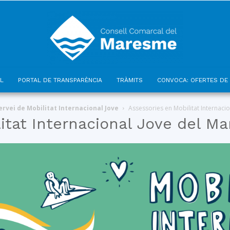
L
PORTAL DE TRANSPARÈNCIA
TRÀMITS
CONVOCA: OFERTES DE 
Consell
ervei de Mobilitat Internacional Jove
Assessories en Mobilitat Internaci
itat Internacional Jove del M
Comarcal