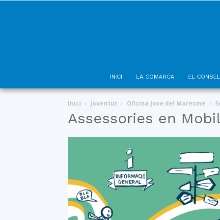
INICI
LA COMARCA
EL CONSEL
Inici
Joventut
Oficina Jove del Maresme
S
Assessories en Mobil