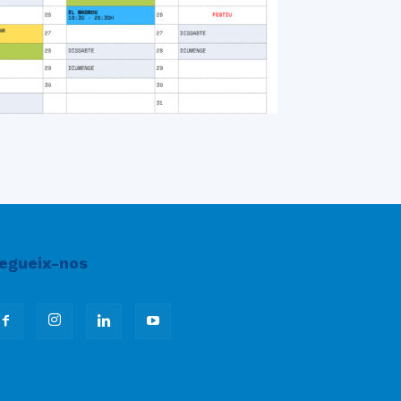
egueix-nos