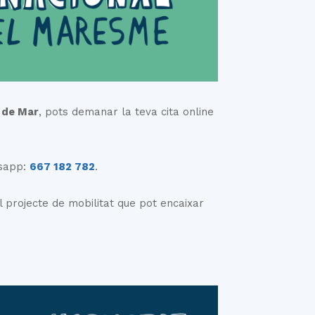
 de Mar
, pots demanar la teva cita online
sapp:
667 182 782
.
l projecte de mobilitat que pot encaixar