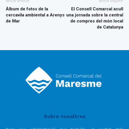
Article anterior
Article següent
Àlbum de fotos de la
El Consell Comarcal acull
cercavila ambiental a Arenys
una jornada sobre la central
de Mar
de compres del món local
de Catalunya
Sobre nosaltres