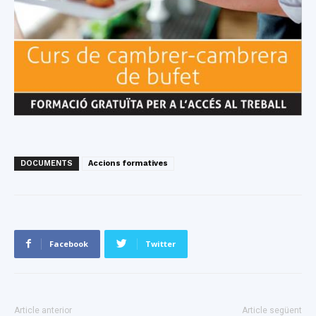
DOCUMENTS
Accions formatives
Facebook
Twitter
Article anterior
Article següent