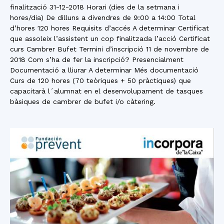
finalització 31-12-2018 Horari (dies de la setmana i
hores/dia) De dilluns a divendres de 9:00 a 14:00 Total
d’hores 120 hores Requisits d’accés A determinar Certificat
que assoleix l’assistent un cop finalitzada l’acció Certificat
curs Cambrer Bufet Termini d’inscripció 11 de novembre de
2018 Com s’ha de fer la inscripció? Presencialment
Documentació a lliurar A determinar Més documentació
Curs de 120 hores (70 teòriques + 50 pràctiques) que
capacitarà l´alumnat en el desenvolupament de tasques
bàsiques de cambrer de bufet i/o càtering.