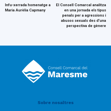
Infu-xerrada homenatge a
El Consell Comarcal analitza
Maria Aurèlia Capmany
en una jornada els tipus
penals per a agressions i
abusos sexuals des d’una
perspectiva de gènere
Sobre nosaltres