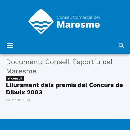
Consell
Document: Consell Esportiu del
Maresme
Comarcal
El Consell
Lliurament dels premis del Concurs de
Dibuix 2003
20 març 2003
del
Maresme