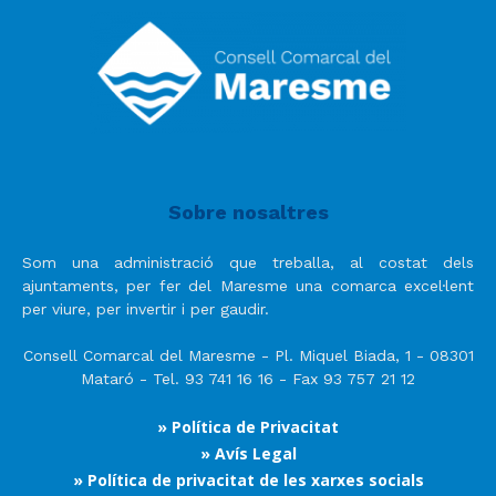
Sobre nosaltres
Som una administració que treballa, al costat dels
ajuntaments, per fer del Maresme una comarca excel·lent
per viure, per invertir i per gaudir.
Consell Comarcal del Maresme - Pl. Miquel Biada, 1 - 08301
Mataró - Tel. 93 741 16 16 - Fax 93 757 21 12
» Política de Privacitat
» Avís Legal
» Política de privacitat de les xarxes socials