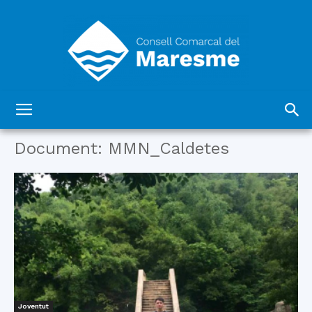
Consell
Document: MMN_Caldetes
Comarcal
del
Joventut
Maresme