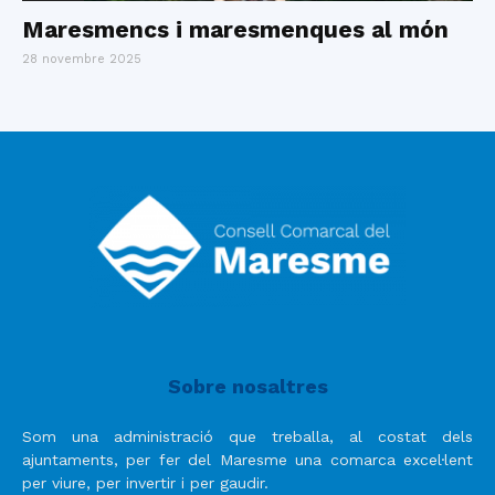
Maresmencs i maresmenques al món
28 novembre 2025
Sobre nosaltres
Som una administració que treballa, al costat dels
ajuntaments, per fer del Maresme una comarca excel·lent
per viure, per invertir i per gaudir.