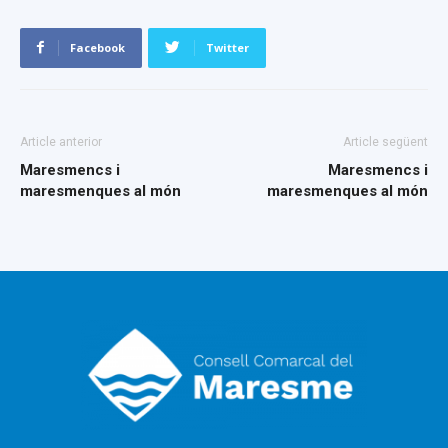
Facebook
Twitter
Article anterior
Article següent
Maresmencs i
Maresmencs i
maresmenques al món
maresmenques al món