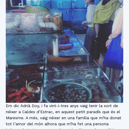
Em dic Adrià Doy, i fa vint-i-tres anys vaig tenir la sort de
néixer a Caldes d’Estrac, en aquest petit paradís que és el
Maresme. A més, vaig néixer en una família que m’ha donat
tot l’amor del món alhora que m’ha fet una persona