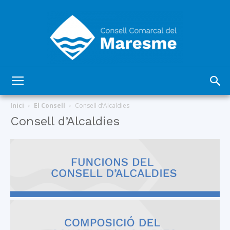
Consell
Inici
El Consell
Consell d’Alcaldies
Consell d’Alcaldies
Comarcal
del
Maresme