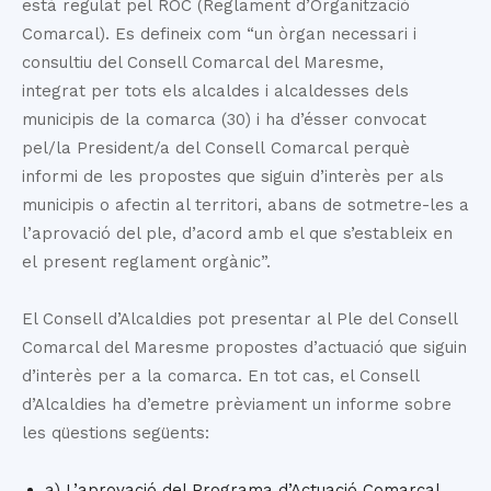
està regulat pel ROC (Reglament d’Organització
Comarcal). Es defineix com “un òrgan necessari i
consultiu del Consell Comarcal del Maresme,
integrat per tots els alcaldes i alcaldesses dels
municipis de la comarca (30) i ha d’ésser convocat
pel/la President/a del Consell Comarcal perquè
informi de les propostes que siguin d’interès per als
municipis o afectin al territori, abans de sotmetre-les a
l’aprovació del ple, d’acord amb el que s’estableix en
el present reglament orgànic”.
El Consell d’Alcaldies pot presentar al Ple del Consell
Comarcal del Maresme propostes d’actuació que siguin
d’interès per a la comarca. En tot cas, el Consell
d’Alcaldies ha d’emetre prèviament un informe sobre
les qüestions següents:
a) L’aprovació del Programa d’Actuació Comarcal.