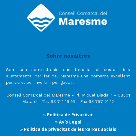
Sobre nosaltres
Som una administració que treballa, al costat dels
ajuntaments, per fer del Maresme una comarca excel·lent
per viure, per invertir i per gaudir.
Consell Comarcal del Maresme - Pl. Miquel Biada, 1 - 08301
Mataró - Tel. 93 741 16 16 - Fax 93 757 21 12
» Política de Privacitat
» Avís Legal
» Política de privacitat de les xarxes socials