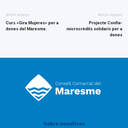
Article anterior
Article següent
Curs «Gira Mujeres» per a
Projecte Confia-
dones del Maresme.
microcrèdits solidaris per a
dones
Sobre nosaltres