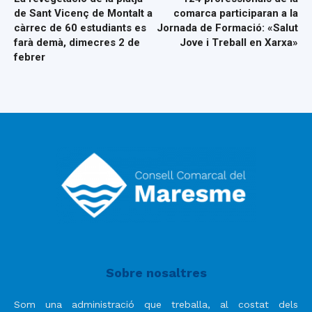
de Sant Vicenç de Montalt a
comarca participaran a la
càrrec de 60 estudiants es
Jornada de Formació: «Salut
farà demà, dimecres 2 de
Jove i Treball en Xarxa»
febrer
Sobre nosaltres
Som una administració que treballa, al costat dels