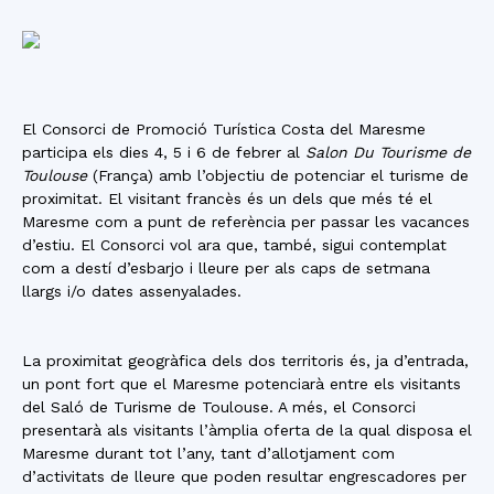
El Consorci de Promoció Turística Costa del Maresme
participa els dies 4, 5 i 6 de febrer al
Salon Du Tourisme de
Toulouse
(França) amb l’objectiu de potenciar el turisme de
proximitat. El visitant francès és un dels que més té el
Maresme com a punt de referència per passar les vacances
d’estiu. El Consorci vol ara que, també, sigui contemplat
com a destí d’esbarjo i lleure per als caps de setmana
llargs i/o dates assenyalades.
La proximitat geogràfica dels dos territoris és, ja d’entrada,
un pont fort que el Maresme potenciarà entre els visitants
del Saló de Turisme de Toulouse. A més, el Consorci
presentarà als visitants l’àmplia oferta de la qual disposa el
Maresme durant tot l’any, tant d’allotjament com
d’activitats de lleure que poden resultar engrescadores per