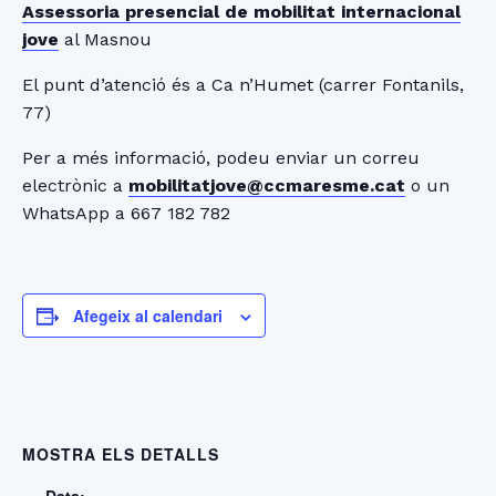
Assessoria presencial de mobilitat internacional
jove
al Masnou
El punt d’atenció és a Ca n’Humet (carrer Fontanils,
77)
Per a més informació, podeu enviar un correu
electrònic a
mobilitatjove@ccmaresme.cat
o un
WhatsApp a 667 182 782
Afegeix al calendari
MOSTRA ELS DETALLS