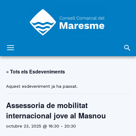
Consell
« Tots els Esdeveniments
Comarcal
Aquest esdeveniment ja ha passat.
Assessoria de mobilitat
del
internacional jove al Masnou
octubre 23, 2025 @ 16:30
-
20:30
Maresme