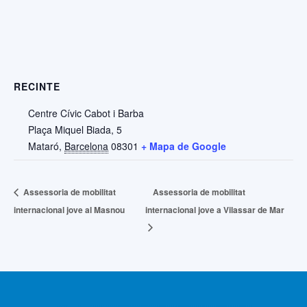
RECINTE
Centre Cívic Cabot i Barba
Plaça Miquel Biada, 5
Mataró
,
Barcelona
08301
+ Mapa de Google
Assessoria de mobilitat
Assessoria de mobilitat
internacional jove al Masnou
internacional jove a Vilassar de Mar