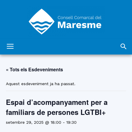
Consell
« Tots els Esdeveniments
Comarcal
Aquest esdeveniment ja ha passat.
Espai d’acompanyament per a
del
familiars de persones LGTBI+
setembre 29, 2025 @ 18:00
-
19:30
Maresme