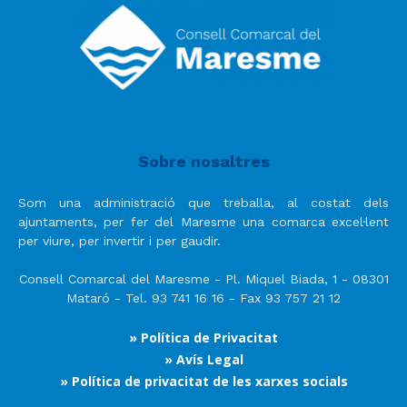
Sobre nosaltres
Som una administració que treballa, al costat dels
ajuntaments, per fer del Maresme una comarca excel·lent
per viure, per invertir i per gaudir.
Consell Comarcal del Maresme - Pl. Miquel Biada, 1 - 08301
Mataró - Tel. 93 741 16 16 - Fax 93 757 21 12
» Política de Privacitat
» Avís Legal
» Política de privacitat de les xarxes socials