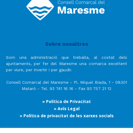
Sobre nosaltres
Som una administració que treballa, al costat dels
ajuntaments, per fer del Maresme una comarca excel·lent
per viure, per invertir i per gaudir.
Consell Comarcal del Maresme - Pl. Miquel Biada, 1 - 08301
Mataró - Tel. 93 741 16 16 - Fax 93 757 21 12
» Política de Privacitat
» Avís Legal
» Política de privacitat de les xarxes socials