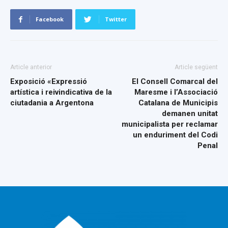
Facebook
Twitter
Article anterior
Article següent
Exposició «Expressió
El Consell Comarcal del
artística i reivindicativa de la
Maresme i l’Associació
ciutadania a Argentona
Catalana de Municipis
demanen unitat
municipalista per reclamar
un enduriment del Codi
Penal