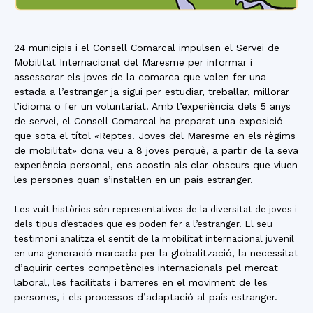
24 municipis i el Consell Comarcal impulsen el Servei de
Mobilitat Internacional del Maresme per informar i
assessorar els joves de la comarca que volen fer una
estada a l’estranger ja sigui per estudiar, treballar, millorar
l’idioma o fer un voluntariat. Amb l’experiència dels 5 anys
de servei, el Consell Comarcal ha preparat una exposició
que sota el títol «Reptes. Joves del Maresme en els règims
de mobilitat» dona veu a 8 joves perquè, a partir de la seva
experiència personal, ens acostin als clar-obscurs que viuen
les persones quan s’instal·len en un país estranger.
Les vuit històries són representatives de la diversitat de joves i
dels tipus d’estades que es poden fer a l’estranger. El seu
testimoni analitza el sentit de la mobilitat internacional juvenil
generació marcada per la globalització, la necessitat
en una
d’aquirir certes competències internacionals pel mercat
laboral, les facilitats i barreres en el moviment de les
persones, i els processos d’adaptació al país estranger.