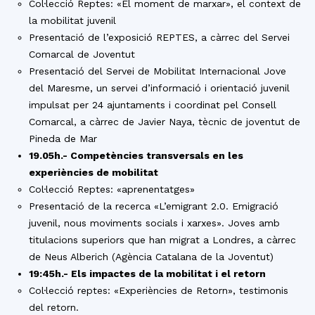
Col·lecció Reptes: «El moment de marxar», el context de
la mobilitat juvenil
Presentació de l’exposició REPTES, a càrrec del Servei
Comarcal de Joventut
Presentació del Servei de Mobilitat Internacional Jove
del Maresme, un servei d’informació i orientació juvenil
impulsat per 24 ajuntaments i coordinat pel Consell
Comarcal, a càrrec de Javier Naya, tècnic de joventut de
Pineda de Mar
19.05h.- Competències transversals en les
experiències de mobilitat
Col·lecció Reptes: «aprenentatges»
Presentació de la recerca «L’emigrant 2.0. Emigració
juvenil, nous moviments socials i xarxes». Joves amb
titulacions superiors que han migrat a Londres, a càrrec
de Neus Alberich (Agència Catalana de la Joventut)
19:45h.- Els impactes de la mobilitat i el retorn
Col·lecció reptes: «Experiències de Retorn», testimonis
del retorn.