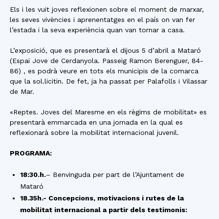
Els i les vuit joves reflexionen sobre el moment de marxar,
les seves vivències i aprenentatges en el país on van fer
l’estada i la seva experiència quan van tornar a casa.
L’exposició, que es presentarà el dijous 5 d’abril a Mataró
(Espai Jove de Cerdanyola. Passeig Ramon Berenguer, 84-
86) , es podrà veure en tots els municipis de la comarca
que la sol.licitin. De fet, ja ha passat per Palafolls i Vilassar
de Mar.
«Reptes. Joves del Maresme en els règims de mobilitat» es
presentarà emmarcada en una jornada en la qual es
reflexionarà sobre la mobilitat internacional juvenil.
PROGRAMA:
18:30.h.
– Benvinguda per part de l’Ajuntament de
Mataró
18.35h.- Concepcions, motivacions i rutes de la
mobilitat internacional a partir dels testimonis: