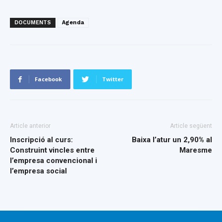
DOCUMENTS
Agenda
Facebook
Twitter
Article anterior
Article següent
Inscripció al curs:
Baixa l’atur un 2,90% al
Construint vincles entre
Maresme
l’empresa convencional i
l’empresa social