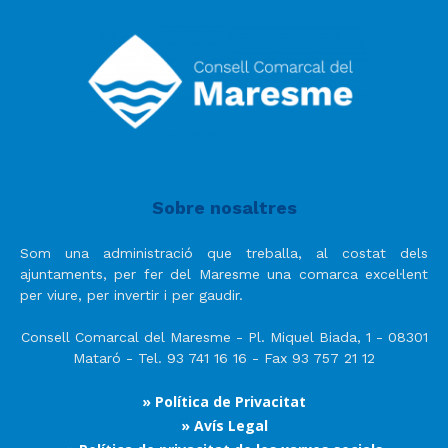
Sobre nosaltres
Som una administració que treballa, al costat dels
ajuntaments, per fer del Maresme una comarca excel·lent
per viure, per invertir i per gaudir.
Consell Comarcal del Maresme - Pl. Miquel Biada, 1 - 08301
Mataró - Tel. 93 741 16 16 - Fax 93 757 21 12
» Política de Privacitat
» Avís Legal