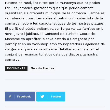
turisme de rural, les rutes per la muntanya que es poden
fer i les jornades gastronòmiques que períodicament
organitzen els diferents municipis de la comarca. També es
van atendre consultes sobre el patrimoni modernista de la
comarca i sobre les característiques de les nostres platges.
El perfil del públic visitant va ser força variat: famílies amb
nens, joves i jubilats. El Consorci de Turisme Costa del
Maresme va aprofitar la seva estada a Saragossa per
participar en un workshop amb touroperadors i agències de
viatges als quals es va informar detalladament de tot el
conjunt de recursos turístics dels que disposa la nostra
comarca.
DOCUMENTS
Nota de Premsa
Facebook
Twitter