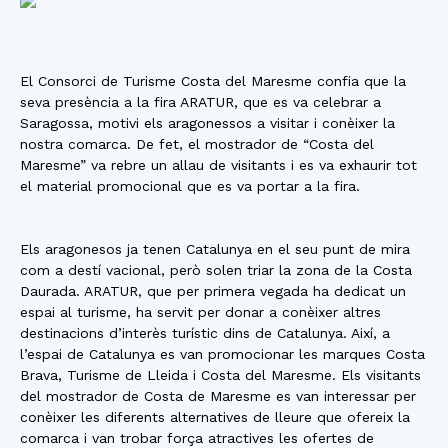
El Consorci de Turisme Costa del Maresme confia que la
seva presència a la fira ARATUR, que es va celebrar a
Saragossa, motivi els aragonessos a visitar i conèixer la
nostra comarca. De fet, el mostrador de “Costa del
Maresme” va rebre un allau de visitants i es va exhaurir tot
el material promocional que es va portar a la fira.
Els aragonesos ja tenen Catalunya en el seu punt de mira
com a destí vacional, però solen triar la zona de la Costa
Daurada. ARATUR, que per primera vegada ha dedicat un
espai al turisme, ha servit per donar a conèixer altres
destinacions d’interès turístic dins de Catalunya. Així, a
l’espai de Catalunya es van promocionar les marques Costa
Brava, Turisme de Lleida i Costa del Maresme. Els visitants
del mostrador de Costa de Maresme es van interessar per
conèixer les diferents alternatives de lleure que ofereix la
comarca i van trobar força atractives les ofertes de