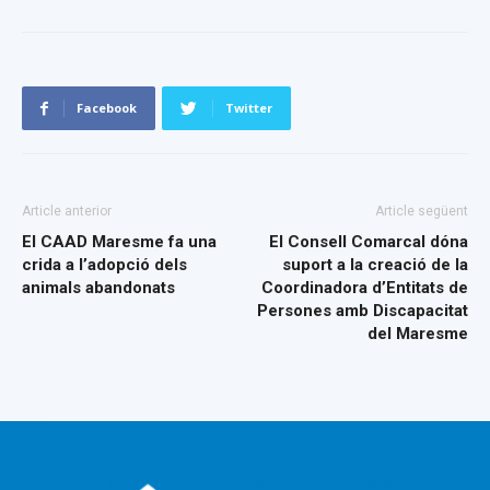
Facebook
Twitter
Article anterior
Article següent
El CAAD Maresme fa una
El Consell Comarcal dóna
crida a l’adopció dels
suport a la creació de la
animals abandonats
Coordinadora d’Entitats de
Persones amb Discapacitat
del Maresme