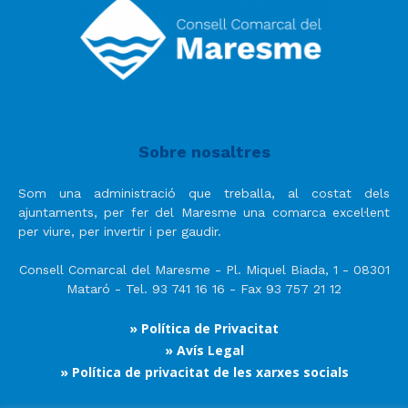
Sobre nosaltres
Som una administració que treballa, al costat dels
ajuntaments, per fer del Maresme una comarca excel·lent
per viure, per invertir i per gaudir.
Consell Comarcal del Maresme - Pl. Miquel Biada, 1 - 08301
Mataró - Tel. 93 741 16 16 - Fax 93 757 21 12
» Política de Privacitat
» Avís Legal
» Política de privacitat de les xarxes socials