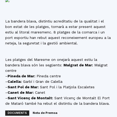
La bandera blava, distintiu acreditatiu de la qualitat i el
bon estat de les platges, tornarà a estar present aquest
estiu al litoral maresmenc. 8 platges de la comarca i un
port esportiu han rebut aquest reconeixement europeu a la
neteja, la seguretat i la gestió ambiental.
Les platges del Maresme on onejarà aquest estiu la
bandera blava són les següents:
Malgrat de Mar:
Malgrat
centre
–
Pineda de Mar:
Pineda centre
–
Calella:
Garbí i Gran de Calella
–
Sant Pol de Mar:
Sant Pol i la Platjola Escaletes
–
Canet de Mar:
Canet
–
Sant Vicenç de Montalt:
Sant Vicenç de Montalt El Port
de Mataró també ha rebut el distintiu de la bandera blava.
DOCUMENTS
Nota de Premsa