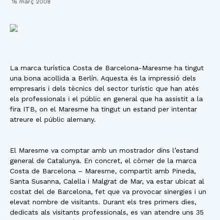
16 març 2008
La marca turística Costa de Barcelona-Maresme ha tingut
una bona acollida a Berlín. Aquesta és la impressió dels
empresaris i dels tècnics del sector turístic que han atés
els professionals i el públic en general que ha assistit a la
fira ITB, on el Maresme ha tingut un estand per intentar
atreure el públic alemany.
El Maresme va comptar amb un mostrador dins l’estand
general de Catalunya. En concret, el còrner de la marca
Costa de Barcelona – Maresme, compartit amb Pineda,
Santa Susanna, Calella i Malgrat de Mar, va estar ubicat al
costat del de Barcelona, fet que va provocar sinergies i un
elevat nombre de visitants. Durant els tres primers dies,
dedicats als visitants professionals, es van atendre uns 35