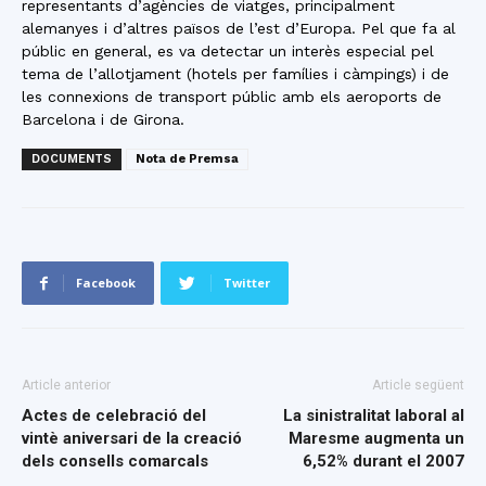
representants d’agències de viatges, principalment
alemanyes i d’altres països de l’est d’Europa. Pel que fa al
públic en general, es va detectar un interès especial pel
tema de l’allotjament (hotels per famílies i càmpings) i de
les connexions de transport públic amb els aeroports de
Barcelona i de Girona.
DOCUMENTS
Nota de Premsa
Facebook
Twitter
Article anterior
Article següent
Actes de celebració del
La sinistralitat laboral al
vintè aniversari de la creació
Maresme augmenta un
dels consells comarcals
6,52% durant el 2007