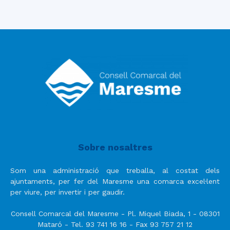
Sobre nosaltres
Som una administració que treballa, al costat dels
ajuntaments, per fer del Maresme una comarca excel·lent
per viure, per invertir i per gaudir.
Consell Comarcal del Maresme - Pl. Miquel Biada, 1 - 08301
Mataró - Tel. 93 741 16 16 - Fax 93 757 21 12