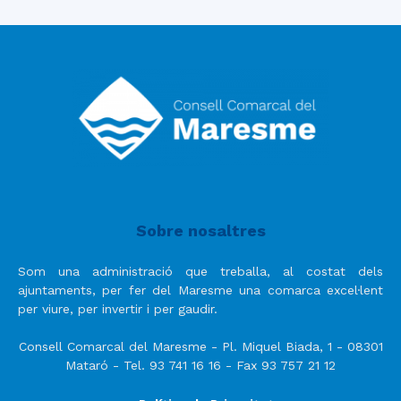
Sobre nosaltres
Som una administració que treballa, al costat dels
ajuntaments, per fer del Maresme una comarca excel·lent
per viure, per invertir i per gaudir.
Consell Comarcal del Maresme - Pl. Miquel Biada, 1 - 08301
Mataró - Tel. 93 741 16 16 - Fax 93 757 21 12