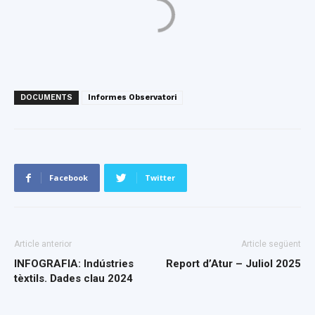
DOCUMENTS
Informes Observatori
Facebook
Twitter
Article anterior
Article següent
INFOGRAFIA: Indústries
Report d’Atur – Juliol 2025
tèxtils. Dades clau 2024