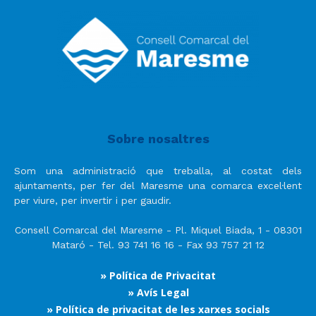
Sobre nosaltres
Som una administració que treballa, al costat dels
ajuntaments, per fer del Maresme una comarca excel·lent
per viure, per invertir i per gaudir.
Consell Comarcal del Maresme - Pl. Miquel Biada, 1 - 08301
Mataró - Tel. 93 741 16 16 - Fax 93 757 21 12
» Política de Privacitat
» Avís Legal
» Política de privacitat de les xarxes socials