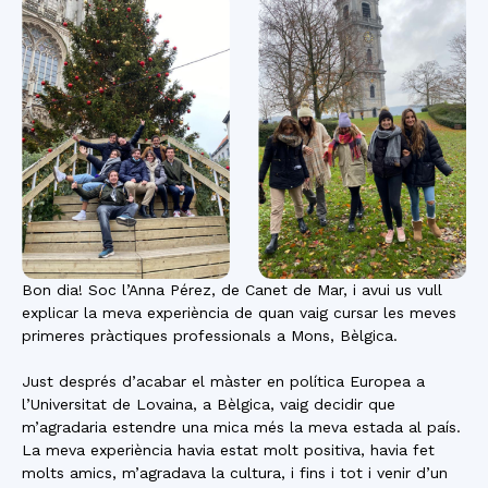
Bon dia! Soc l’Anna Pérez, de Canet de Mar, i avui us vull
explicar la meva experiència de quan vaig cursar les meves
primeres pràctiques professionals a Mons, Bèlgica.
Just després d’acabar el màster en política Europea a
l’Universitat de Lovaina, a Bèlgica, vaig decidir que
m’agradaria estendre una mica més la meva estada al país.
La meva experiència havia estat molt positiva, havia fet
molts amics, m’agradava la cultura, i fins i tot i venir d’un