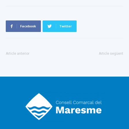
Facebook
Twitter
Article anterior
Article següent