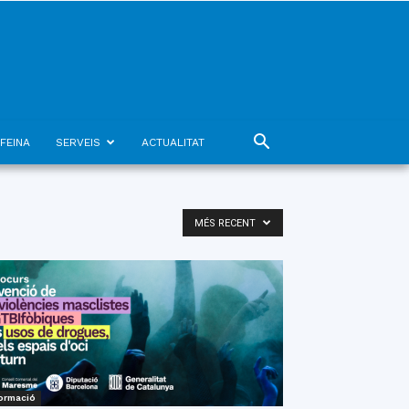
FEINA
SERVEIS
ACTUALITAT
MÉS RECENT
ormació