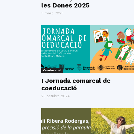
les Dones 2025
3 març 2025
Coeducació
I Jornada comarcal de
coeducació
23 octubre 2024