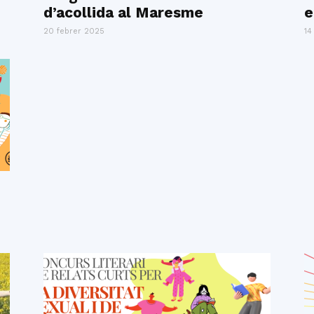
d’acollida al Maresme
e
20 febrer 2025
14