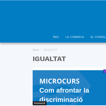
INICI
LA COMARCA
EL CONSEL
Inici
IGUALTAT
IGUALTAT
Formació