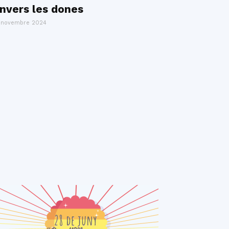
nvers les dones
 novembre 2024