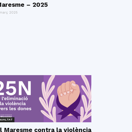
aresme – 2025
març 2025
GUALTAT
l Maresme contra la violència