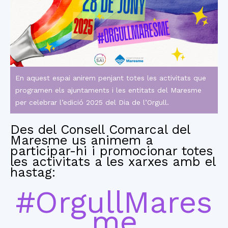
En aquest espai anirem penjant totes les activitats que
programen els ajuntaments i les entitats del Maresme
per celebrar l’edició 2025 del Dia de l’Orgull.
Des del Consell Comarcal del
Maresme us animem a
participar-hi i promocionar totes
les activitats a les xarxes amb el
hastag:
#OrgullMares
me