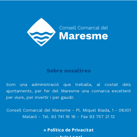
Sobre nosaltres
Som una administració que treballa, al costat dels
ajuntaments, per fer del Maresme una comarca excel·lent
per viure, per invertir i per gaudir.
Consell Comarcal del Maresme - Pl. Miquel Biada, 1 - 08301
Mataró - Tel. 93 741 16 16 - Fax 93 757 21 12
» Política de Privacitat