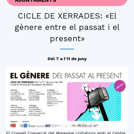
CICLE DE XERRADES: «El
gènere entre el passat i el
present»
Del 7 a l’11 de juny
El Consell Comarcal del Maresme col·labora amb el Centre