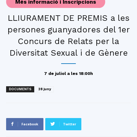
Més informació i Inscripcions
LLIURAMENT DE PREMIS a les
persones guanyadores del 1er
Concurs de Relats per la
Diversitat Sexual i de Gènere
7 de juliol a les 18:00h
DOCUMENTS
28 juny
Facebook
Twitter