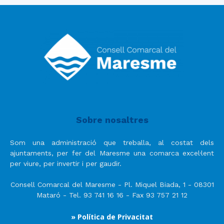
Sobre nosaltres
Som una administració que treballa, al costat dels
ajuntaments, per fer del Maresme una comarca excel·lent
per viure, per invertir i per gaudir.
Consell Comarcal del Maresme - Pl. Miquel Biada, 1 - 08301
Mataró - Tel. 93 741 16 16 - Fax 93 757 21 12
» Política de Privacitat