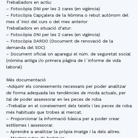
Treballadors en actiu:
– Fotocòpia DNI per les 2 cares (en vigència)
– Fotocòpia Capçalera de la Nòmina o rebut autònom del
mes d´inici del curs o del mes anterior
Treballadors en situació d’atur:
– Fotocòpia DNI per les 2 cares (en vigència)
– Fotocòpia DARDO (Document de renovació de la
demanda del SOC)
– Document oficial on aparegui el núm. de seguretat social
(nòmina antiga i/o primera pàgina de l´informe de vida
laboral)
Més documentació
-Adquirir els coneixements necessaris per poder analitzar
de forma adequada les tendències de moda actuals, per
tal de poder assessorar en les peces de roba
-Treballar en el coneixement dels teixits i les peces de roba
més habituals que trobes al mercat.
– Proporcionar la informació bàsica per a poder crear
estilismes i assessorar.
– Aprendre a analitzar la pròpia imatge i la dels altres.