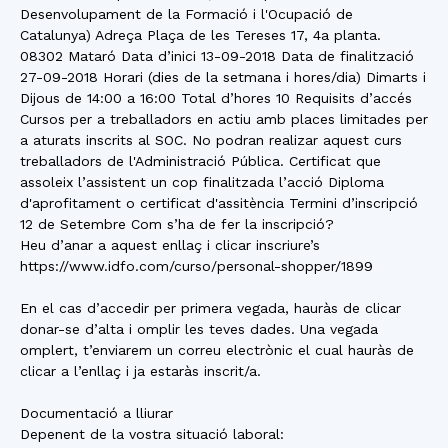
Desenvolupament de la Formació i l'Ocupació de
Catalunya) Adreça Plaça de les Tereses 17, 4a planta.
08302 Mataró Data d’inici 13-09-2018 Data de finalització
27-09-2018 Horari (dies de la setmana i hores/dia) Dimarts i
Dijous de 14:00 a 16:00 Total d’hores 10 Requisits d’accés
Cursos per a treballadors en actiu amb places limitades per
a aturats inscrits al SOC. No podran realizar aquest curs
treballadors de l'Administració Pública. Certificat que
assoleix l’assistent un cop finalitzada l’acció Diploma
d'aprofitament o certificat d'assitència Termini d’inscripció
12 de Setembre Com s’ha de fer la inscripció?
Heu d’anar a aquest enllaç i clicar inscriure’s
https://www.idfo.com/curso/personal-shopper/1899
En el cas d’accedir per primera vegada, hauràs de clicar
donar-se d’alta i omplir les teves dades. Una vegada
omplert, t’enviarem un correu electrònic el cual hauràs de
clicar a l’enllaç i ja estaràs inscrit/a.
Documentació a lliurar
Depenent de la vostra situació laboral: