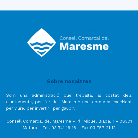
Sobre nosaltres
Som una administració que treballa, al costat dels
ajuntaments, per fer del Maresme una comarca excel·lent
per viure, per invertir i per gaudir.
Consell Comarcal del Maresme - Pl. Miquel Biada, 1 - 08301
Mataró - Tel. 93 741 16 16 - Fax 93 757 21 12