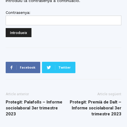
introduïu la contrasenya a continuació.
Contrasenya:
Facebook
Twitter
Article anterior
Article següent
Protegit: Palafolls – Informe
Protegit: Premià de Dalt –
sociolaboral 3er trimestre
Informe sociolaboral 3er
2023
trimestre 2023