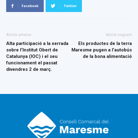
Facebook
Twitter
Article anterior
Article següent
Alta participació a la xerrada
Els productes de la terra
sobre l’Institut Obert de
Maresme pugen a l’autobús
Catalunya (IOC) i el seu
de la bona alimentació
funcionament el passat
divendres 2 de març.