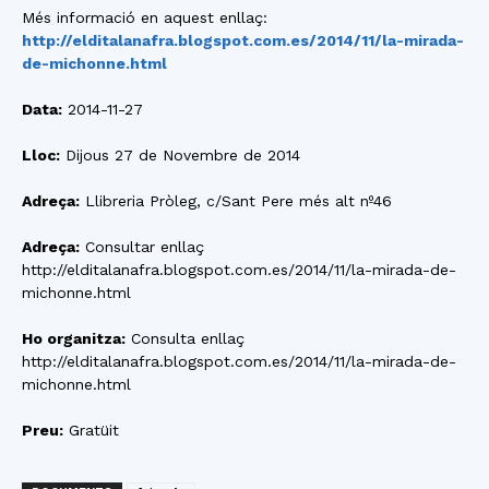
Més informació en aquest enllaç:
http://elditalanafra.blogspot.com.es/2014/11/la-mirada-
de-michonne.html
Data:
2014-11-27
Lloc:
Dijous 27 de Novembre de 2014
Adreça:
Llibreria Pròleg, c/Sant Pere més alt nº46
Adreça:
Consultar enllaç
http://elditalanafra.blogspot.com.es/2014/11/la-mirada-de-
michonne.html
Ho organitza:
Consulta enllaç
http://elditalanafra.blogspot.com.es/2014/11/la-mirada-de-
michonne.html
Preu:
Gratüit