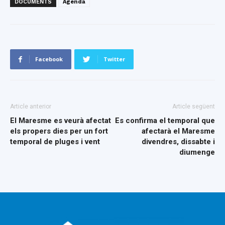
DOCUMENTS
Agenda
Facebook
Twitter
Article anterior
Article següent
El Maresme es veurà afectat
Es confirma el temporal que
els propers dies per un fort
afectarà el Maresme
temporal de pluges i vent
divendres, dissabte i
diumenge