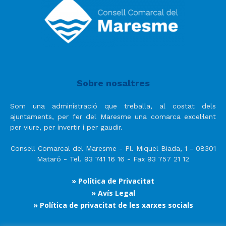
Sobre nosaltres
Som una administració que treballa, al costat dels
ajuntaments, per fer del Maresme una comarca excel·lent
per viure, per invertir i per gaudir.
Consell Comarcal del Maresme - Pl. Miquel Biada, 1 - 08301
Mataró - Tel. 93 741 16 16 - Fax 93 757 21 12
» Política de Privacitat
» Avís Legal
» Política de privacitat de les xarxes socials