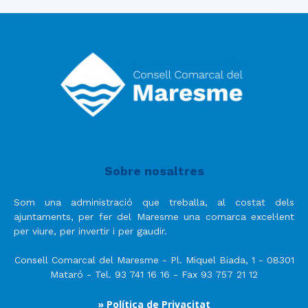
Sobre nosaltres
Som una administració que treballa, al costat dels
ajuntaments, per fer del Maresme una comarca excel·lent
per viure, per invertir i per gaudir.
Consell Comarcal del Maresme - Pl. Miquel Biada, 1 - 08301
Mataró - Tel. 93 741 16 16 - Fax 93 757 21 12
» Política de Privacitat