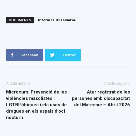
DOCUMENTS
Informes Observatori
Facebook
Twitter
Article anterior
Article següent
Microcurs: Prevenció de les
Atur registrat de les
violències masclistes i
persones amb discapacitat
LGTBIfòbiques i els usos de
del Maresme – Abril 2026
drogues en els espais d’oci
nocturn