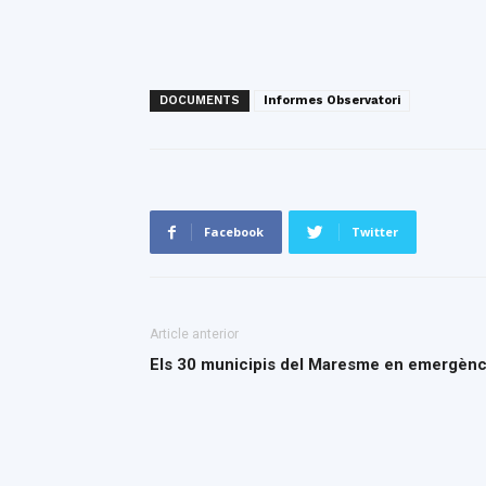
DOCUMENTS
Informes Observatori
Facebook
Twitter
Article anterior
Els 30 municipis del Maresme en emergènc