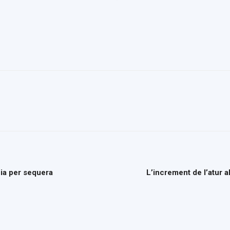
del
Maresme
ia per sequera
L’increment de l’atur 