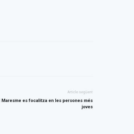
Article següent
al Maresme es focalitza en les persones més
joves