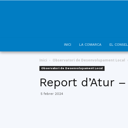
INICI
LA COMARCA
EL CONSEL
Inici
Observatori de Desenvolupament Local
Observatori de Desenvolupament Local
Report d’Atur 
5 febrer 2024