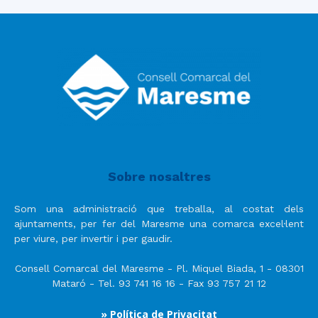
Sobre nosaltres
Som una administració que treballa, al costat dels
ajuntaments, per fer del Maresme una comarca excel·lent
per viure, per invertir i per gaudir.
Consell Comarcal del Maresme - Pl. Miquel Biada, 1 - 08301
Mataró - Tel. 93 741 16 16 - Fax 93 757 21 12
» Política de Privacitat