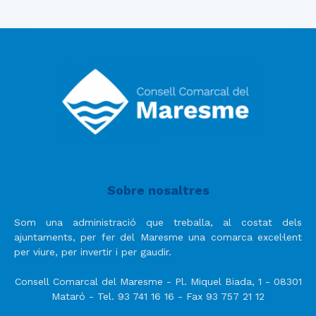
Sobre nosaltres
Som una administració que treballa, al costat dels
ajuntaments, per fer del Maresme una comarca excel·lent
per viure, per invertir i per gaudir.
Consell Comarcal del Maresme - Pl. Miquel Biada, 1 - 08301
Mataró - Tel. 93 741 16 16 - Fax 93 757 21 12