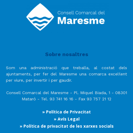
Sobre nosaltres
Som una administració que treballa, al costat dels
ajuntaments, per fer del Maresme una comarca excel·lent
per viure, per invertir i per gaudir.
Consell Comarcal del Maresme - Pl. Miquel Biada, 1 - 08301
Mataró - Tel. 93 741 16 16 - Fax 93 757 21 12
» Política de Privacitat
» Avís Legal
» Política de privacitat de les xarxes socials