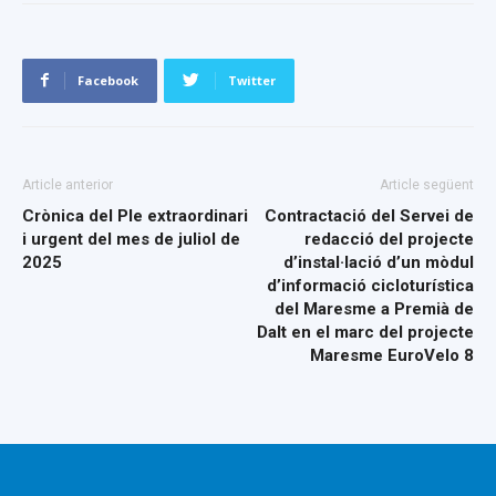
Facebook
Twitter
Article anterior
Article següent
Crònica del Ple extraordinari
Contractació del Servei de
i urgent del mes de juliol de
redacció del projecte
2025
d’instal·lació d’un mòdul
d’informació cicloturística
del Maresme a Premià de
Dalt en el marc del projecte
Maresme EuroVelo 8