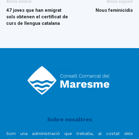
Article anterior
Article següent
47 joves que han emigrat
Nous feminicidis
sols obtenen el certificat de
curs de llengua catalana
Sobre nosaltres
Som una administració que treballa, al costat dels