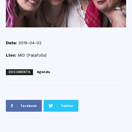
Data:
2019-04-02
Lloc:
MiD (Palafolls)
DOCUMENTS
Agenda
Facebook
Twitter