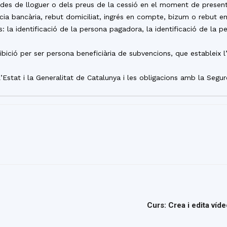
es de lloguer o dels preus de la cessió en el moment de presentar
cia bancària, rebut domiciliat, ingrés en compte, bizum o rebut e
: la identificació de la persona pagadora, la identificació de la p
bició per ser persona beneficiària de subvencions, que estableix l’
’Estat i la Generalitat de Catalunya i les obligacions amb la Segur
Curs: Crea i edita víd