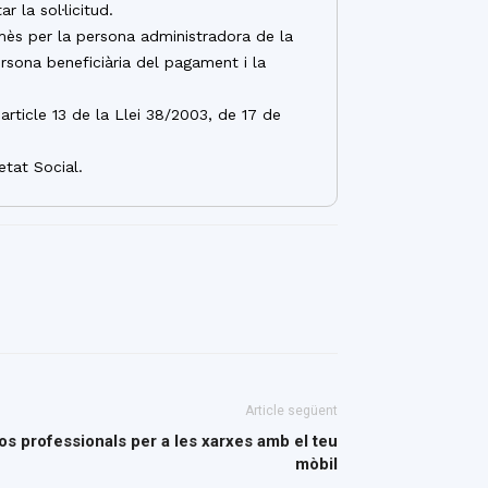
 la sol·licitud.
mès per la persona administradora de la
ersona beneficiària del pagament i la
article 13 de la Llei 38/2003, de 17 de
etat Social.
Article següent
eos professionals per a les xarxes amb el teu
mòbil