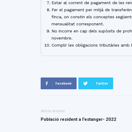
Estar al corrent de pagament de les rend
Fer el pagament per mitjà de transferèn
finca, on constin els conceptes següents
mensualitat corresponent.
No incorre en cap dels supòsits de prohi
novembre.
Complir les obligacions tributàries amb l
Facebook
Twitter
Article anterior
Població resident a l’estanger- 2022