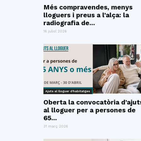
Més compravendes, menys
lloguers i preus a l’alça: la
radiografia de...
16 juliol 2026
Ajuts al lloguer d'habitatges
Oberta la convocatòria d’ajut
al lloguer per a persones de
65...
31 març 2026