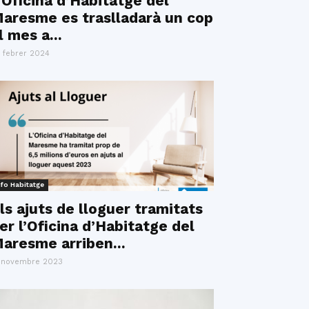
’Oficina d’Habitatge del
aresme es traslladarà un cop
l mes a...
 febrer 2024
nfo Habitatge
ls ajuts de lloguer tramitats
er l’Oficina d’Habitatge del
aresme arriben...
 novembre 2023