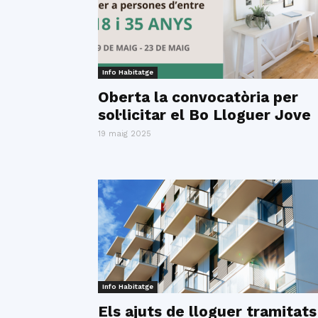
Info Habitatge
Oberta la convocatòria per
sol·licitar el Bo Lloguer Jove
19 maig 2025
Info Habitatge
Els ajuts de lloguer tramitats