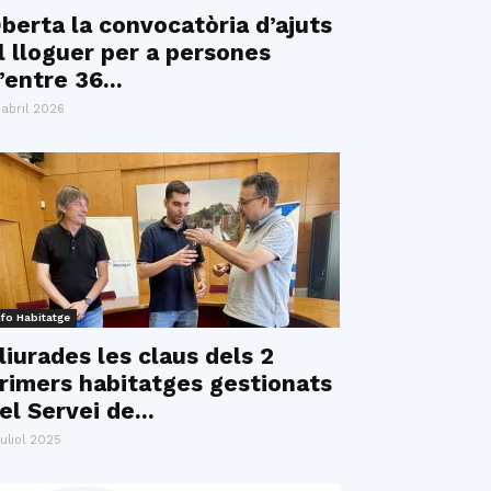
berta la convocatòria d’ajuts
l lloguer per a persones
’entre 36...
 abril 2026
nfo Habitatge
liurades les claus dels 2
rimers habitatges gestionats
el Servei de...
juliol 2025