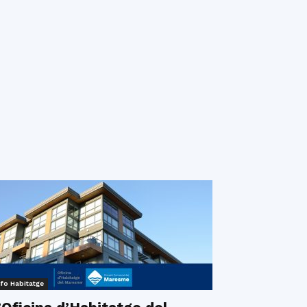
nfo Habitatge