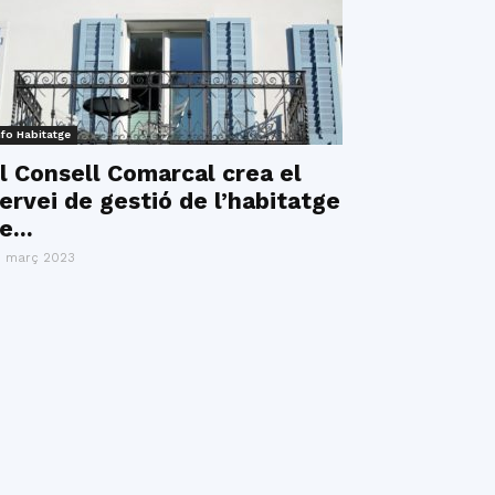
nfo Habitatge
l Consell Comarcal crea el
ervei de gestió de l’habitatge
e...
 març 2023