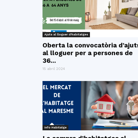
Ajuts al lloguer d'habitatges
Oberta la convocatòria d’ajut
al lloguer per a persones de
36...
15 abril 2024
Info Habitatge