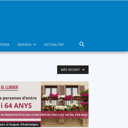
FEINA
SERVEIS
ACTUALITAT
MÉS RECENT
juts al lloguer d'habitatges