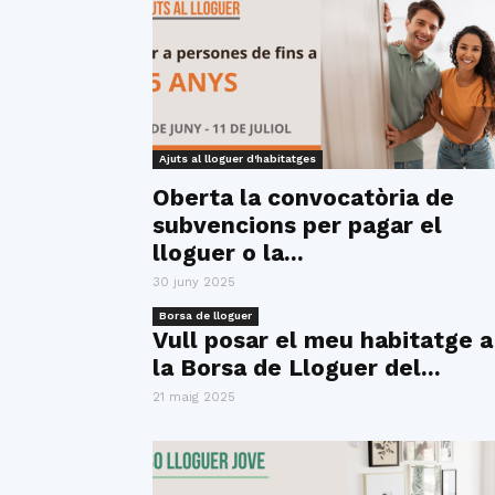
Ajuts al lloguer d'habitatges
Oberta la convocatòria de
subvencions per pagar el
lloguer o la...
30 juny 2025
Borsa de lloguer
Vull posar el meu habitatge a
la Borsa de Lloguer del...
21 maig 2025