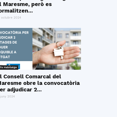
l Maresme, però es
ormalitzen...
 octubre 2024
nfo Habitatge
l Consell Comarcal del
aresme obre la convocatòria
er adjudicar 2...
 juny 2024