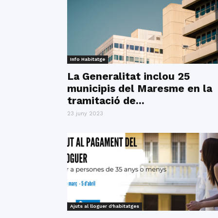
Info Habitatge
La Generalitat inclou 25
municipis del Maresme en la
tramitació de...
23 juny 2023
Ajuts al lloguer d'habitatges