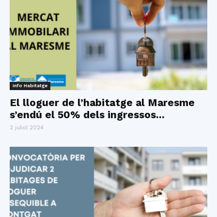
Info Habitatge
El lloguer de l’habitatge al Maresme
s’endú el 50% dels ingressos...
2 juliol 2024