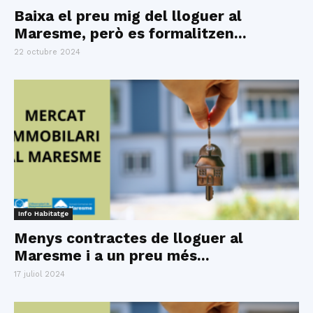
Baixa el preu mig del lloguer al
Maresme, però es formalitzen...
22 octubre 2024
Info Habitatge
Menys contractes de lloguer al
Maresme i a un preu més...
17 juliol 2024