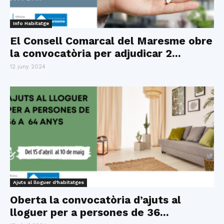
Info Habitatge
El Consell Comarcal del Maresme obre
la convocatòria per adjudicar 2...
12 juny 2024
Ajuts al lloguer d'habitatges
Oberta la convocatòria d’ajuts al
lloguer per a persones de 36...