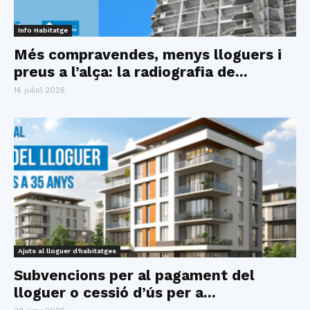
Info Habitatge
Més compravendes, menys lloguers i
preus a l’alça: la radiografia de...
16 juliol 2026
Ajuts al lloguer d'habitatges
Subvencions per al pagament del
lloguer o cessió d’ús per a...