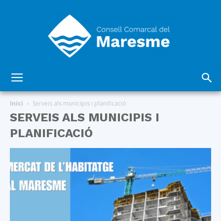
Consell
Inici
Serveis als municipis i planificació
SERVEIS ALS MUNICIPIS I
PLANIFICACIÓ
Comarcal
del
Maresme