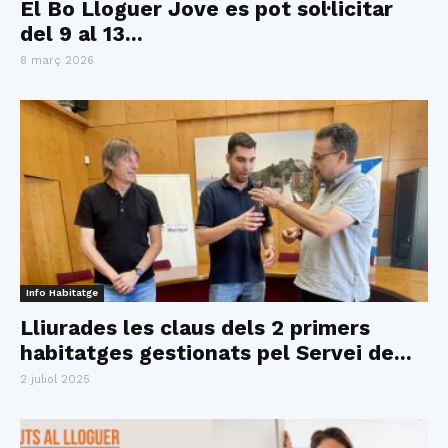
El Bo Lloguer Jove es pot sol·licitar
del 9 al 13...
8 març 2026
Info Habitatge
Lliurades les claus dels 2 primers
habitatges gestionats pel Servei de...
2 juliol 2025