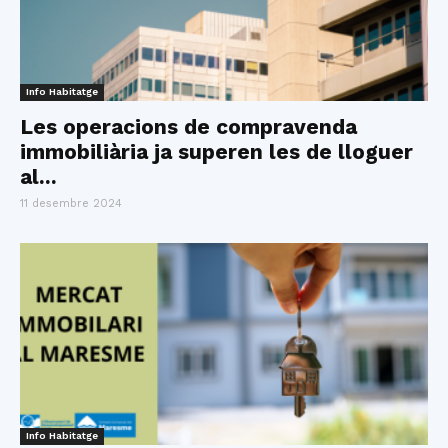
Info Habitatge
Les operacions de compravenda
immobiliària ja superen les de lloguer
al...
11 desembre 2024
Info Habitatge