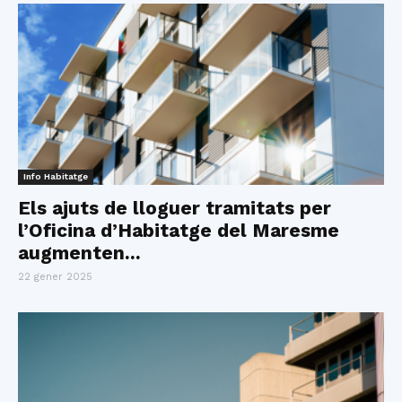
Info Habitatge
Els ajuts de lloguer tramitats per
l’Oficina d’Habitatge del Maresme
augmenten...
22 gener 2025