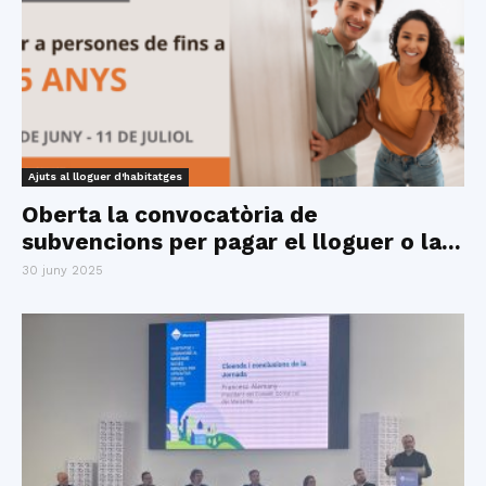
Ajuts al lloguer d'habitatges
Oberta la convocatòria de
subvencions per pagar el lloguer o la...
30 juny 2025