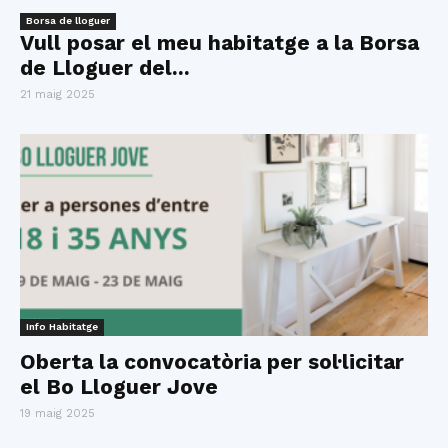
Borsa de lloguer
Vull posar el meu habitatge a la Borsa
de Lloguer del...
21 maig 2025
Info Habitatge
Oberta la convocatòria per sol·licitar
el Bo Lloguer Jove
19 maig 2025