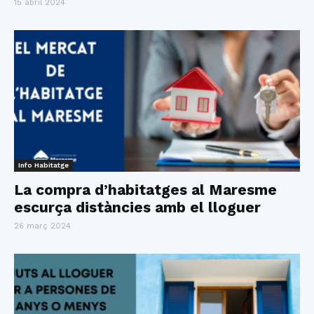
15 abril 2024
Info Habitatge
La compra d’habitatges al Maresme
escurça distàncies amb el lloguer
26 març 2024