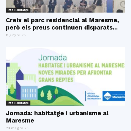
Info Habitatge
Creix el parc residencial al Maresme,
però els preus continuen disparats...
11 juny 2025
Info Habitatge
Jornada: habitatge i urbanisme al
Maresme
23 maig 2025