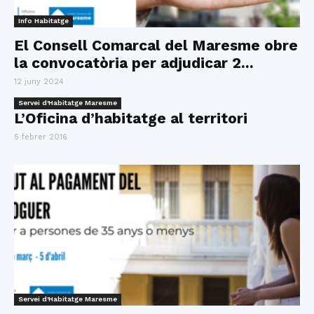
Info Habitatge
El Consell Comarcal del Maresme obre
la convocatòria per adjudicar 2...
12 juny 2024
Servei d'Habitatge Maresme
L’Oficina d’habitatge al territori
5 febrer 2016
Servei d'Habitatge Maresme