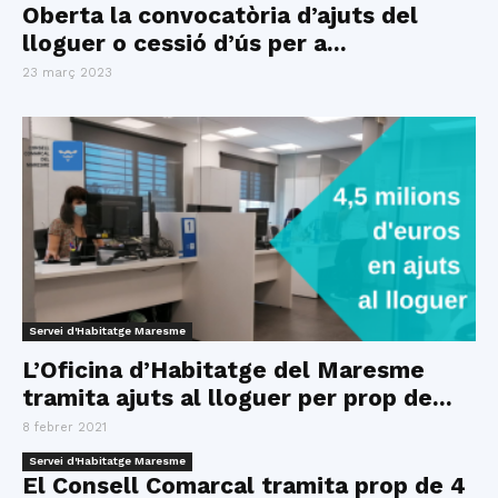
Oberta la convocatòria d’ajuts del
lloguer o cessió d’ús per a...
23 març 2023
Servei d'Habitatge Maresme
L’Oficina d’Habitatge del Maresme
tramita ajuts al lloguer per prop de...
8 febrer 2021
Servei d'Habitatge Maresme
El Consell Comarcal tramita prop de 4