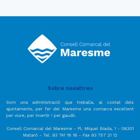
Sobre nosaltres
Som una administració que treballa, al costat dels
ajuntaments, per fer del Maresme una comarca excel·lent
per viure, per invertir i per gaudir.
Consell Comarcal del Maresme - Pl. Miquel Biada, 1 - 08301
Mataró - Tel. 93 741 16 16 - Fax 93 757 21 12