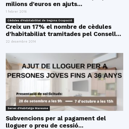
milions d’euros en ajuts...
1 febrer 2016
Cèdules d'Habitabilitat de Segona Ocupació
Creix un 17% el nombre de cèdules
d’habitabiliat tramitades pel Consell...
22 desembre 2014
Servei d'Habitatge Maresme
Subvencions per al pagament del
lloguer o preu de cessió...