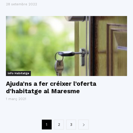
28 setembre 2022
Info Habitatge
Ajuda’ns a fer créixer l’oferta
d’habitatge al Maresme
1 març 2021
1
2
3