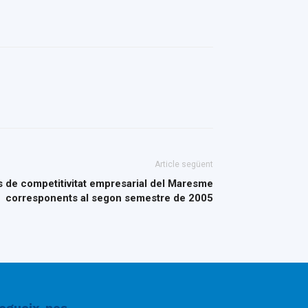
Article següent
s de competitivitat empresarial del Maresme
corresponents al segon semestre de 2005
egueix-nos