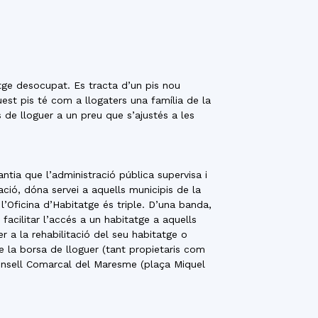
tge desocupat. Es tracta d’un pis nou
uest pis té com a llogaters una família de la
de lloguer a un preu que s’ajustés a les
ntia que l’administració pública supervisa i
ció, dóna servei a aquells municipis de la
Oficina d’Habitatge és triple. D’una banda,
facilitar l’accés a un habitatge a aquells
er a la rehabilitació del seu habitatge o
de la borsa de lloguer (tant propietaris com
 Consell Comarcal del Maresme (plaça Miquel