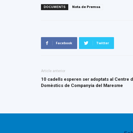
DOCUMENTS
Nota de Premsa
Facebook
Twitter
Article anterior
10 cadells esperen ser adoptats al Centre 
Domèstics de Companyia del Maresme
Sob