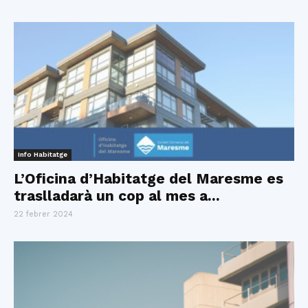
Info Habitatge
L’Oficina d’Habitatge del Maresme es
traslladarà un cop al mes a...
22 febrer 2024