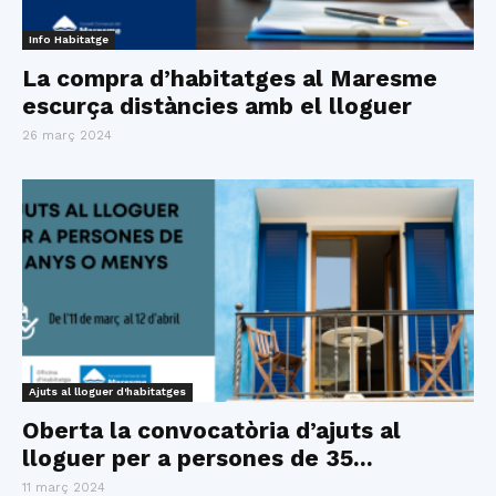
Info Habitatge
La compra d’habitatges al Maresme
escurça distàncies amb el lloguer
26 març 2024
Ajuts al lloguer d'habitatges
Oberta la convocatòria d’ajuts al
lloguer per a persones de 35...
11 març 2024