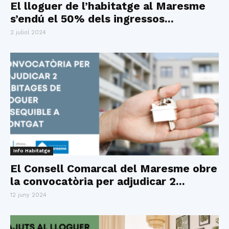
El lloguer de l’habitatge al Maresme
s’endú el 50% dels ingressos...
2 juliol 2024
Info Habitatge
El Consell Comarcal del Maresme obre
la convocatòria per adjudicar 2...
12 juny 2024