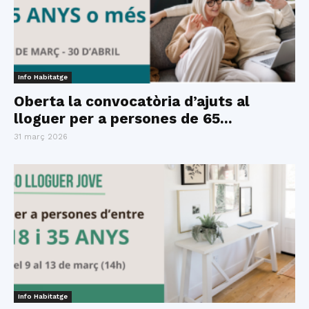
Info Habitatge
Oberta la convocatòria d’ajuts al
lloguer per a persones de 65...
31 març 2026
Info Habitatge