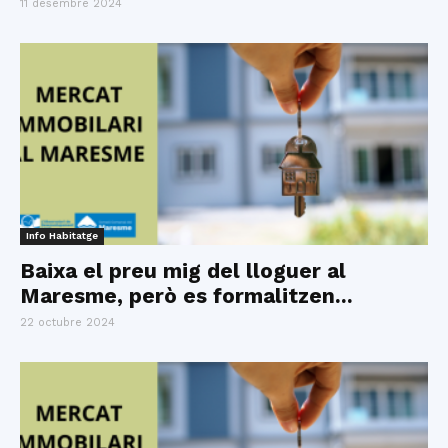
11 desembre 2024
Info Habitatge
Baixa el preu mig del lloguer al
Maresme, però es formalitzen...
22 octubre 2024