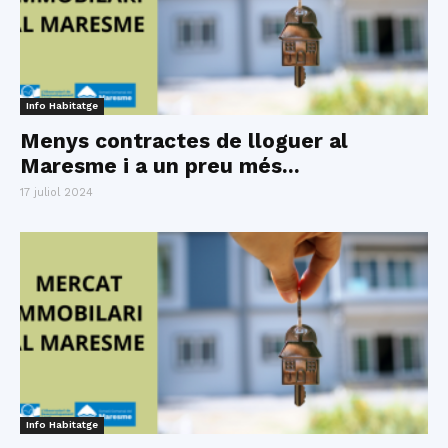
Info Habitatge
Menys contractes de lloguer al
Maresme i a un preu més...
17 juliol 2024
Info Habitatge