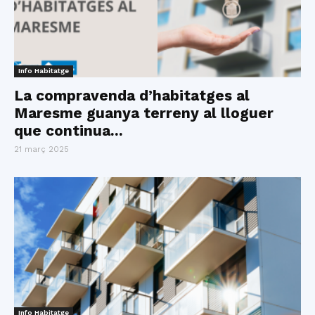
Info Habitatge
La compravenda d’habitatges al
Maresme guanya terreny al lloguer
que continua...
21 març 2025
Info Habitatge