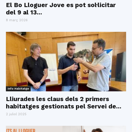
El Bo Lloguer Jove es pot sol·licitar
del 9 al 13...
8 març 2026
Info Habitatge
Lliurades les claus dels 2 primers
habitatges gestionats pel Servei de...
2 juliol 2025