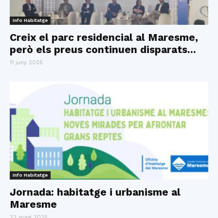
Info Habitatge
Creix el parc residencial al Maresme,
però els preus continuen disparats...
11 juny 2025
Info Habitatge
Jornada: habitatge i urbanisme al
Maresme
23 maig 2025