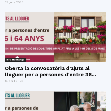
29 juny 2026
Info Habitatge
Oberta la convocatòria d’ajuts al
lloguer per a persones d’entre 36...
14 abril 2026