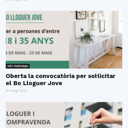
Info Habitatge
Oberta la convocatòria per sol·licitar
el Bo Lloguer Jove
19 maig 2025