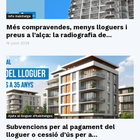
Info Habitatge
Més compravendes, menys lloguers i
preus a l’alça: la radiografia de...
16 juliol 2026
Ajuts al lloguer d'habitatges
Subvencions per al pagament del
lloguer o cessió d’ús per a...