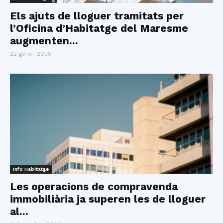
Els ajuts de lloguer tramitats per
l’Oficina d’Habitatge del Maresme
augmenten...
22 gener 2025
Info Habitatge
Les operacions de compravenda
immobiliària ja superen les de lloguer
al...