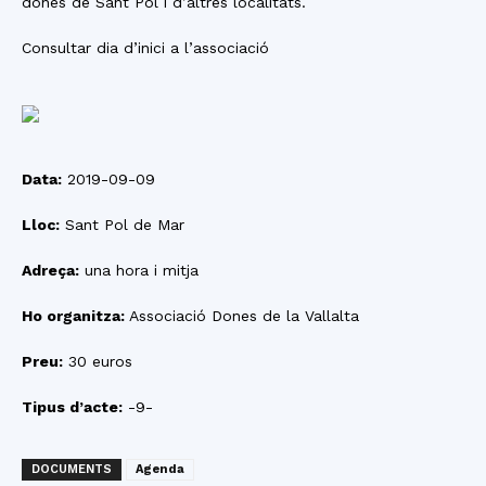
dones de Sant Pol i d’altres localitats.
Consultar dia d’inici a l’associació
Data:
2019-09-09
Lloc:
Sant Pol de Mar
Adreça:
una hora i mitja
Ho organitza:
Associació Dones de la Vallalta
Preu:
30 euros
Tipus d’acte:
-9-
DOCUMENTS
Agenda