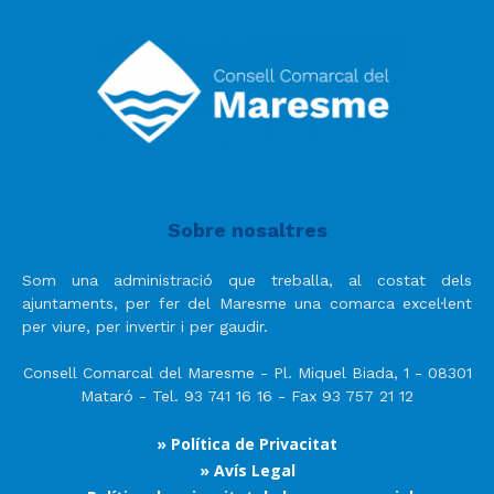
Sobre nosaltres
Som una administració que treballa, al costat dels
ajuntaments, per fer del Maresme una comarca excel·lent
per viure, per invertir i per gaudir.
Consell Comarcal del Maresme - Pl. Miquel Biada, 1 - 08301
Mataró - Tel. 93 741 16 16 - Fax 93 757 21 12
» Política de Privacitat
» Avís Legal