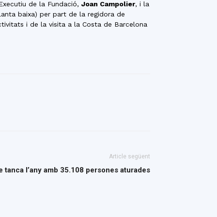
 Executiu de la Fundació,
Joan Campolier
, i la
lanta baixa) per part de la regidora de
ctivitats i de la visita a la Costa de Barcelona
Article següent
 tanca l’any amb 35.108 persones aturades