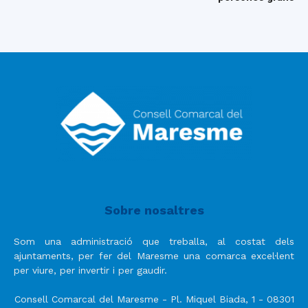
Sobre nosaltres
Som una administració que treballa, al costat dels
ajuntaments, per fer del Maresme una comarca excel·lent
per viure, per invertir i per gaudir.
Consell Comarcal del Maresme - Pl. Miquel Biada, 1 - 08301