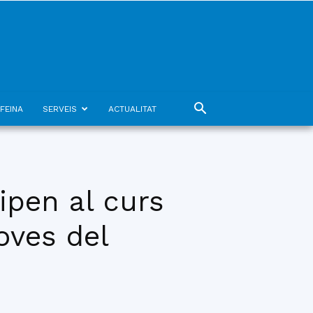
FEINA
SERVEIS
ACTUALITAT
ipen al curs
oves del