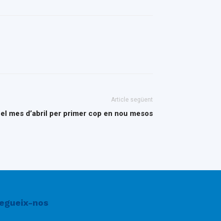
Article següent
 el mes d’abril per primer cop en nou mesos
egueix-nos