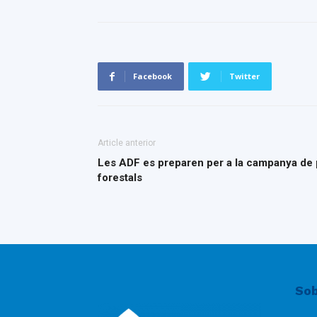
Facebook
Twitter
Article anterior
Les ADF es preparen per a la campanya de 
forestals
Sob