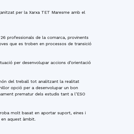
anitzat per la Xarxa TET Maresme amb el
n 26 professionals de la comarca, provinents
joves que es troben en processos de transició
ctuació per desenvolupar accions d’orientació
n del treball tot analitzant la realitat
 millor opció per a desenvolupar un bon
nament prematur dels estudis tant a l’ESO
roba molt basat en aportar suport, eines i
a en aquest àmbit.