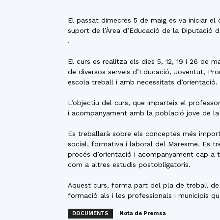
El passat dimecres 5 de maig es va iniciar el 
suport de l’Àrea d’Educació de la Diputació 
.
El curs es realitza els dies 5, 12, 19 i 26 d
de diversos serveis d’Educació, Joventut, Pro
escola treball i amb necessitats d’orientació.
L’objectiu del curs, que imparteix el profess
i acompanyament amb la població jove de la
Es treballarà sobre els conceptes més importan
social, formativa i laboral del Maresme. Es t
procés d’orientació i acompanyament cap a tr
com a altres estudis postobligatoris.
Aquest curs, forma part del pla de treball de
formació als i les professionals i municipis 
DOCUMENTS
Nota de Premsa