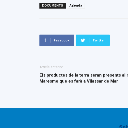
DOCUMENTS
Agenda
Facebook
Twitter
Article anterior
Els productes de la terra seran presents al
Maresme que es farà a Vilassar de Mar
Sob