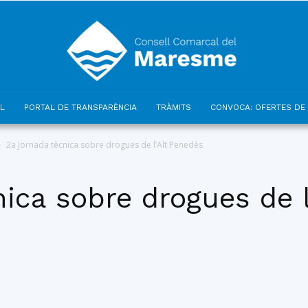
L
PORTAL DE TRANSPARÈNCIA
TRÀMITS
CONVOCA: OFERTES DE 
Consell
2a Jornada tècnica sobre drogues de l’Alt Penedès
ica sobre drogues de 
Comarcal