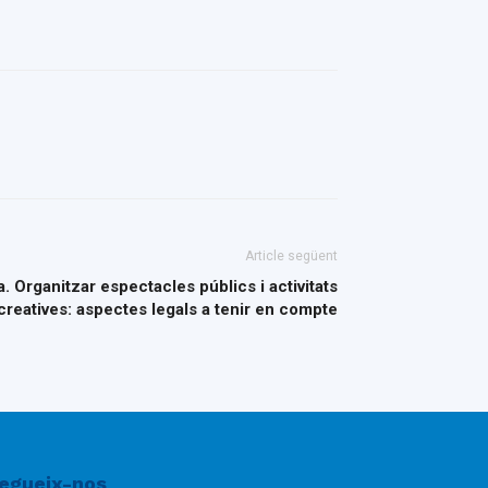
Article següent
. Organitzar espectacles públics i activitats
creatives: aspectes legals a tenir en compte
egueix-nos