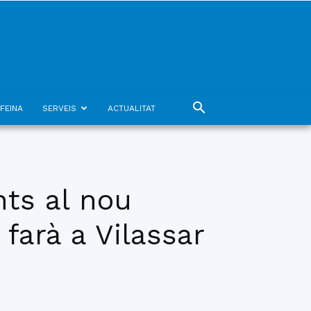
FEINA
SERVEIS
ACTUALITAT
nts al nou
arà a Vilassar