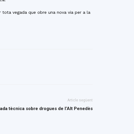
r tota vegada que obre una nova via per a la
Article següent
ada tècnica sobre drogues de l’Alt Penedès