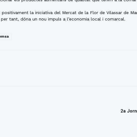
ositivament la iniciativa del Mercat de la Flor de Vilassar de Ma
 per tant, dóna un nou impuls a l’economia local i comarcal.
remsa
2a Jorn