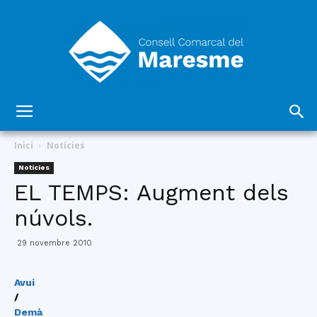
Consell
Inici
Notícies
Notícies
EL TEMPS: Augment dels
Comarcal
núvols.
29 novembre 2010
del
Avui
/
Demà
Maresme