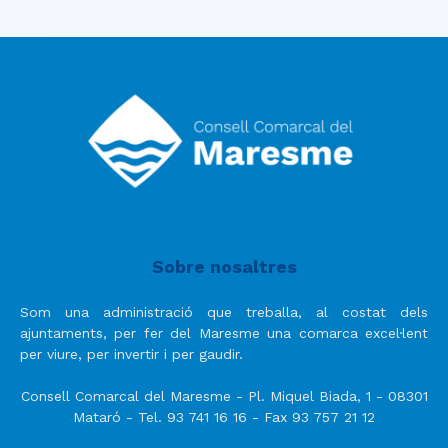
Sobre nosaltres
Som una administració que treballa, al costat dels
ajuntaments, per fer del Maresme una comarca excel·lent
per viure, per invertir i per gaudir.
Consell Comarcal del Maresme - Pl. Miquel Biada, 1 - 08301
Mataró - Tel. 93 741 16 16 - Fax 93 757 21 12