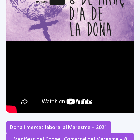
Dona i mercat laboral al Maresme – 2021
Manifest del Consell Comarcal del Maresme – 8