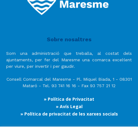
Sobre nosaltres
Som una administració que treballa, al costat dels
ajuntaments, per fer del Maresme una comarca excel·lent
per viure, per invertir i per gaudir.
Consell Comarcal del Maresme - Pl. Miquel Biada, 1 - 08301
Mataró - Tel. 93 741 16 16 - Fax 93 757 21 12
» Política de Privacitat
» Avís Legal
» Política de privacitat de les xarxes socials
Segueix-nos