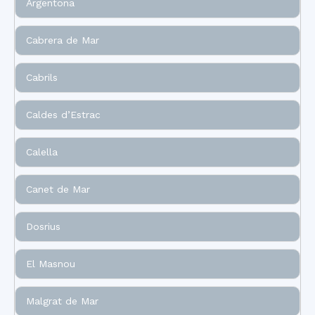
Argentona
Cabrera de Mar
Cabrils
Caldes d’Estrac
Calella
Canet de Mar
Dosrius
El Masnou
Malgrat de Mar