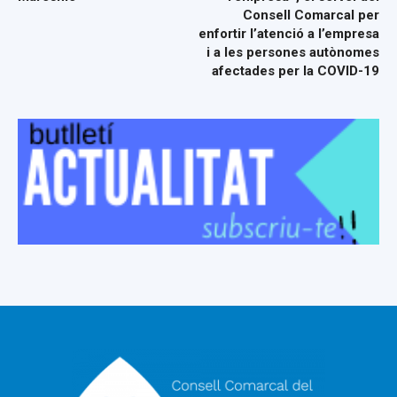
Consell Comarcal per
enfortir l’atenció a l’empresa
i a les persones autònomes
afectades per la COVID-19