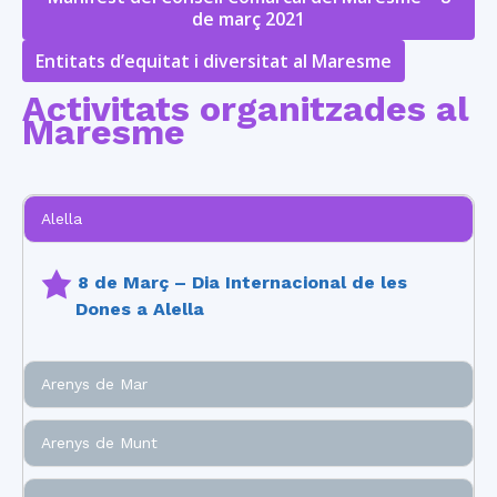
de març 2021
Entitats d’equitat i diversitat al Maresme
Activitats organitzades al
Maresme
Alella
8 de Març – Dia Internacional de les
Dones a Alella
Arenys de Mar
Arenys de Munt