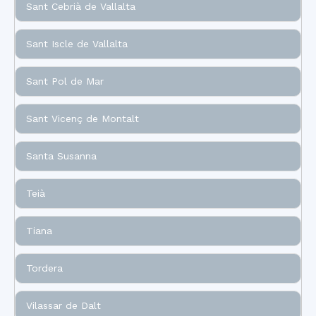
Sant Cebrià de Vallalta
Sant Iscle de Vallalta
Sant Pol de Mar
Sant Vicenç de Montalt
Santa Susanna
Teià
Tiana
Tordera
Vilassar de Dalt